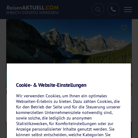
Tog
nav
Cookie- & Website-Einstellungen
Galerie
© estivillml – stock.adobe.com
Wir verwenden Cookies, um Ihnen ein optimales
Webseiten-Erlebnis zu bieten. Dazu zählen Cookies, die
für den Betrieb der Seite und für die Steuerung unserer
kommerziellen Unternehmensziele notwendig sind,
sowie solche, die lediglich zu anonymen
Statistikzwecken, für Komforteinstellungen oder zur
Anzeige personalisierter Inhalte genutzt werden. Sie
Reise-Code:
weka
RRR
können selbst entscheiden, welche Kategorien Sie