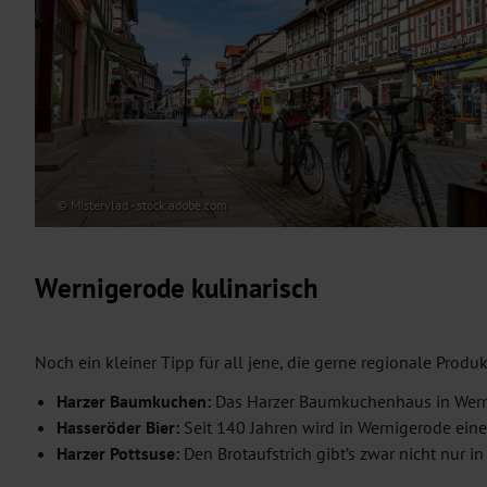
© Mistervlad - stock.adobe.com
Wernigerode kulinarisch
Noch ein kleiner Tipp für all jene, die gerne regionale Prod
Harzer Baumkuchen:
Das Harzer Baumkuchenhaus in Wern
Hasseröder Bier:
Seit 140 Jahren wird in Wernigerode eine
Harzer Pottsuse:
Den Brotaufstrich gibt’s zwar nicht nur i