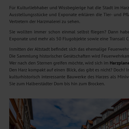
Für Kulturliebhaber und Wissbegierige hat die Stadt im Harz
Ausstellungsstücke und Exponate erklären die Tier- und Pf
Vertretern der Harzmalerei zu sehen.
Sie wollten immer schon einmal selbst fliegen? Dann ha
Exponate und mehr als 50 Flugobjekte sowie eine Transall 
Inmitten der Altstadt befindet sich das ehemalige Feuerwehr
Die Sammlung historischer Gerätschaften wird Feuerwehrkam
Wer nach den Sternen greifen möchte, wird sich im
Harzplan
Den Harz kompakt auf einen Blick, das gibt es nicht? Doch! 
kulturhistorisch interessante Bauwerke des Harzes als Miniv
Sie zum Halberstädter Dom bis hin zum Brocken.