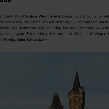
r Stadt ist das
Schloss Wernigerode
. Dieses hat sich von einer 
ten erhaltenen Teile stammen aus dem 14./15. Jahrhundert. Durc
ankenburger Baumeister Carl Frühling hat das Ensemble zwis
st vergangene Zeiten eintauchen und sich die über 40 eingeri
er
Wernigeröder Schlossbahn
.