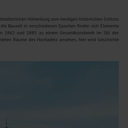
mittelalterlichen Höhenburg zum heutigen historischen Schloss
h die Bauzeit in verschiedenen Epochen finden sich Elemente
chen 1862 und 1885 zu einem Gesamtkunstwerk im Stil des
chteten Räume des Hochadels ansehen, hier wird Geschichte