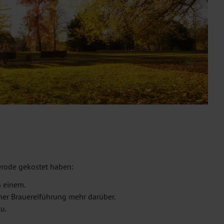
gerode gekostet haben:
 einem.
iner Brauereiführung mehr darüber.
u.