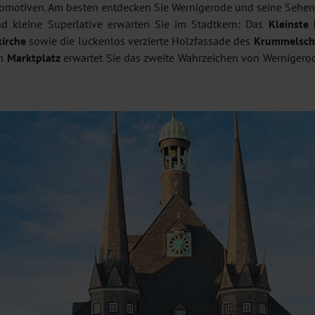
otomotiven. Am besten entdecken Sie Wernigerode und seine Sehen
d kleine Superlative erwarten Sie im Stadtkern: Das
Kleinste
kirche
sowie die lückenlos verzierte Holzfassade des
Krummelsch
em
Marktplatz
erwartet Sie das zweite Wahrzeichen von Wernigero