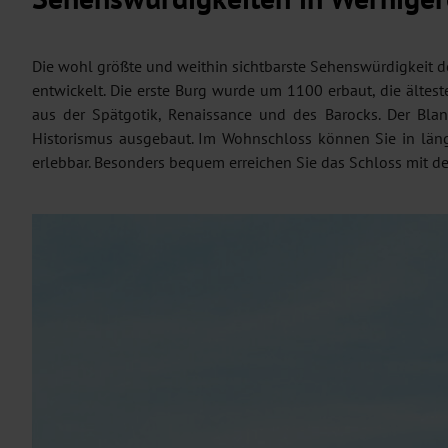
Die wohl größte und weithin sichtbarste Sehenswürdigkeit de
entwickelt. Die erste Burg wurde um 1100 erbaut, die ältes
aus der Spätgotik, Renaissance und des Barocks. Der Bl
Historismus ausgebaut. Im Wohnschloss können Sie in läng
erlebbar. Besonders bequem erreichen Sie das Schloss mit d