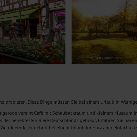
© ohenze - stock.adobe.com
ukte probieren. Diese Dinge müssen Sie bei einem Urlaub in Werni
igerode vereint Café mit Schaubackraum und kleinem Museum in
s der beliebtesten Biere Deutschlands gebraut. Erfahren Sie bei e
n Wernigerode, er gehört bei einem Urlaub im Harz aber einfach daz