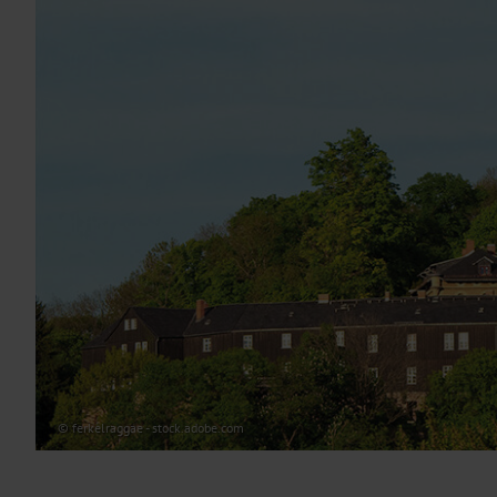
© ferkelraggae - stock.adobe.com