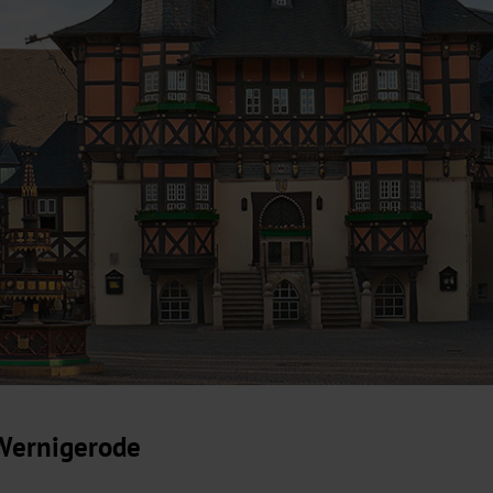
 Wernigerode