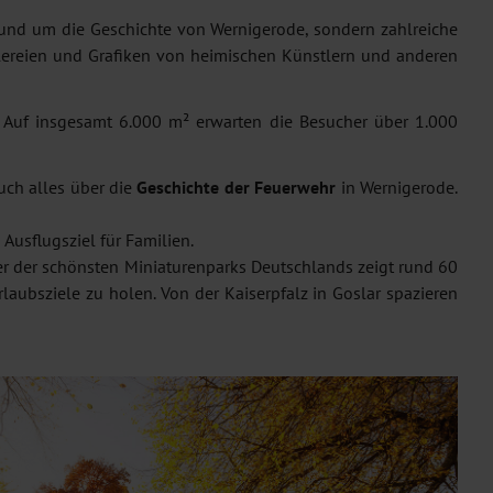
 rund um die Geschichte von Wernigerode, sondern zahlreiche
alereien und Grafiken von heimischen Künstlern und anderen
 Auf insgesamt 6.000 m² erwarten die Besucher über 1.000
uch alles über die
Geschichte der Feuerwehr
in Wernigerode.
usflugsziel für Familien.
er der schönsten Miniaturenparks Deutschlands zeigt rund 60
laubsziele zu holen. Von der Kaiserpfalz in Goslar spazieren