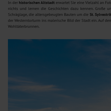
In der
historischen Altstadt
erwartet Sie eine Vielzahl an F
nichts und lernen die Geschichten dazu kennen. Große un
Schräglage, die altersgebeugten Bauten um die
St. Sylvestri
der Westerntorturm ins malerische Bild der Stadt ein. Auf d
Wohltäterbrunnen.