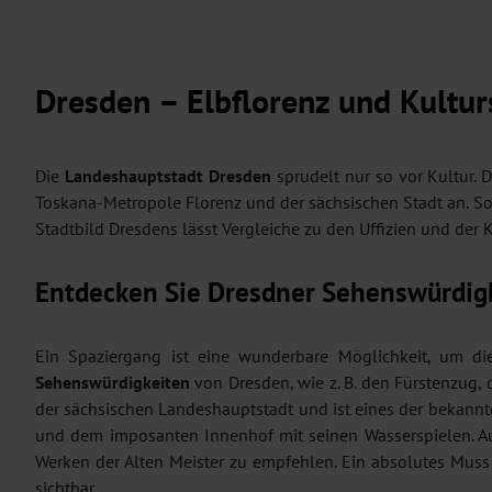
Dresden – Elbflorenz und Kultur
Die
Landeshauptstadt Dresden
sprudelt nur so vor Kultur.
Toskana-Metropole Florenz und der sächsischen Stadt an. S
Stadtbild Dresdens lässt Vergleiche zu den Uffizien und der 
Entdecken Sie Dresdner Sehenswürdig
Ein Spaziergang ist eine wunderbare Möglichkeit, um di
Sehenswürdigkeiten
von Dresden, wie z. B. den Fürstenzug
der sächsischen Landeshauptstadt und ist eines der bekan
und dem imposanten Innenhof mit seinen Wasserspielen. Au
Werken der Alten Meister zu empfehlen. Ein absolutes Muss 
sichtbar.