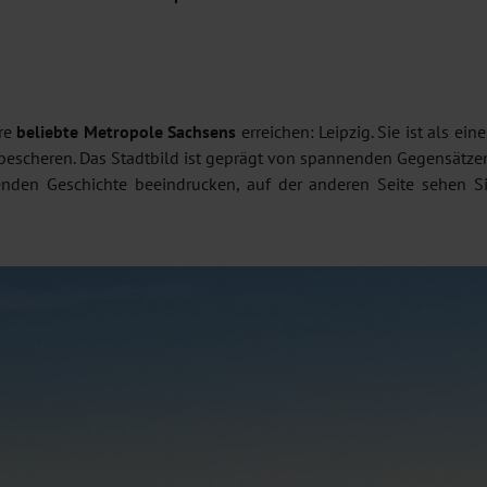
ere
beliebte Metropole Sachsens
erreichen: Leipzig. Sie ist als e
escheren. Das Stadtbild ist geprägt von spannenden Gegensätzen.
henden Geschichte beeindrucken, auf der anderen Seite sehen 