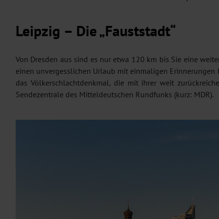
Leipzig – Die „Fauststadt“
Von Dresden aus sind es nur etwa 120 km bis Sie eine weit
einen unvergesslichen Urlaub mit einmaligen Erinnerungen b
das Völkerschlachtdenkmal, die mit ihrer weit zurückreic
Sendezentrale des Mitteldeutschen Rundfunks (kurz: MDR).