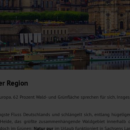
er Region
ropa. 62 Prozent Wald- und Grünfläche sprechen für sich. Insges
ängste Fluss Deutschlands und schlängelt sich, entlang hügelig
r Heide, das größte zusammenhängende Waldgebiet innerhalb d
 doch im Grünen:
Natur pur
im Urlaub funktioniert in Sachsens L