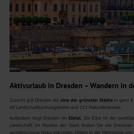
© daliu – stock.adobe.com
Aktivurlaub in Dresden – Wandern in d
Zurecht gilt Dresden als
eine der grünsten Städte
in ganz Eu
elf Landschaftsschutzgebiete und 112 Naturdenkmale.
Außerdem liegt Dresden im
Elbtal.
Die Elbe ist der zweitl
Landschaft. Im Norden der Stadt finden Sie die Dresdne
wunderschöne Natur erkunden. Mitten in der Metropole und