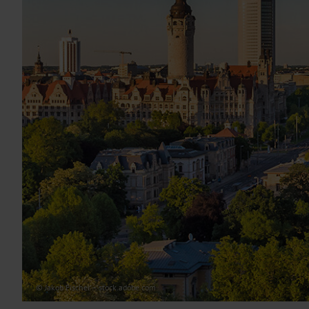
© Jakob Fischer – stock.adobe.com