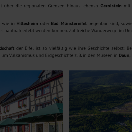
it über die regionalen Grenzen hinaus, ebenso
Gerolstein
mit 
e wie in
Hillesheim
oder
Bad Münstereifel
begehbar sind, sowie
Eifel hautnah erlebt werden können. Zahlreiche Wanderwege im U
schaft
der Eifel ist so vielfältig wie ihre Geschichte selbst: 
 um Vulkanismus und Erdgeschichte z. B. in den Museen in
Daun,