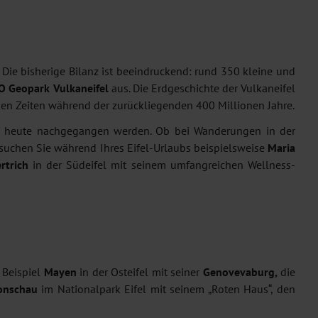
 Die bisherige Bilanz ist beeindruckend: rund 350 kleine und
O Geopark
Vulkaneifel
aus. Die Erdgeschichte der Vulkaneifel
en Zeiten während der zurückliegenden 400 Millionen Jahre.
och heute nachgegangen werden. Ob bei Wanderungen in der
esuchen Sie während Ihres Eifel-Urlaubs beispielsweise
Maria
rtrich
in der Südeifel mit seinem umfangreichen Wellness-
 Beispiel
Mayen
in der Osteifel mit seiner
Genovevaburg,
die
nschau
im Nationalpark Eifel mit seinem „Roten Haus“, den