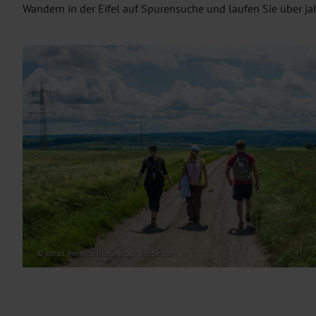
Wandern in der Eifel auf Spurensuche und laufen Sie über ja
© Jonas Weinitschke – stock.adobe.com