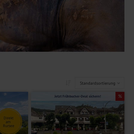
Jetzt Frühbucher-Deal sichern!
Direkt
am
Rursee