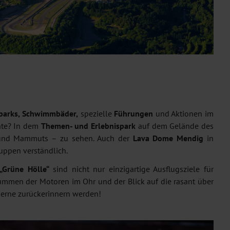
parks, Schwimmbäder,
spezielle
Führungen
und Aktionen im
chte? In dem
Themen- und Erlebnispark
auf dem Gelände des
r und Mammuts – zu sehen. Auch der
Lava Dome Mendig
in
uppen verständlich.
„Grüne Hölle“
sind nicht nur einzigartige Ausflugsziele für
ummen der Motoren im Ohr und der Blick auf die rasant über
gerne zurückerinnern werden!