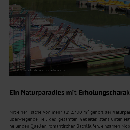
© clousunbilder – stock.adobe.com
Ein Naturparadies mit Erholungscharak
Mit einer Fläche von mehr als 2.700 m² gehört der
Naturpa
überwiegende Teil des gesamten Gebietes steht unter
Na
heilenden Quellen, romantischen Bachläufen, einsamen M