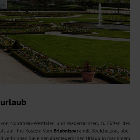
rurlaub
 von Nordrhein-Westfalen und Niedersachsen, zu Füßen des
ll auf Ihre Kosten: Vom
Erlebnispark
mit Streichelzoo, über
nd verbringen Sie einen abenteuerlichen Urlaub in maritimem