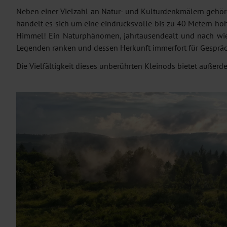
Neben einer Vielzahl an Natur- und Kulturdenkmälern gehö
handelt es sich um eine eindrucksvolle bis zu 40 Metern ho
Himmel! Ein Naturphänomen, jahrtausendealt und nach wie
Legenden ranken und dessen Herkunft immerfort für Gespräch
Die Vielfältigkeit dieses unberührten Kleinods bietet außer