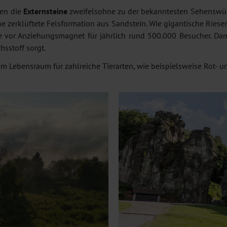
ren die
Externsteine
zweifelsohne zu der bekanntesten Sehenswür
he zerklüftete Felsformation aus Sandstein. Wie gigantische Ries
 vor Anziehungsmagnet für jährlich rund 500.000 Besucher. Da
sstoff sorgt.
dem Lebensraum für zahlreiche Tierarten, wie beispielsweise Rot-