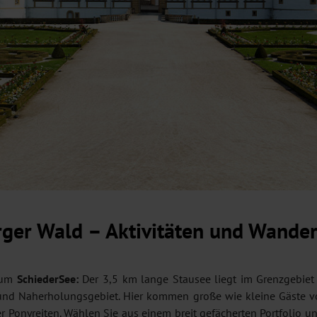
ger Wald – Aktivitäten und Wande
 zum
SchiederSee:
Der 3,5 km lange Stausee liegt im Grenzgebiet
nd Naherholungsgebiet. Hier kommen große wie kleine Gäste vo
 Ponyreiten. Wählen Sie aus einem breit gefächerten Portfolio u