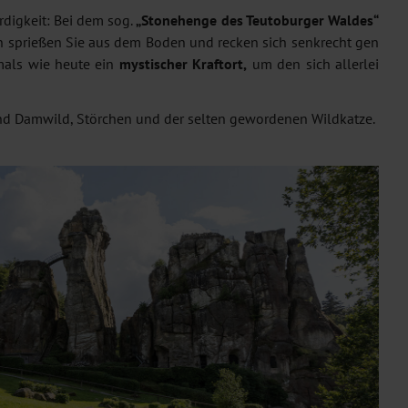
digkeit: Bei dem sog.
„Stonehenge des Teutoburger Waldes“
en sprießen Sie aus dem Boden und recken sich senkrecht gen
mals wie heute ein
mystischer Kraftort,
um den sich allerlei
 und Damwild, Störchen und der selten gewordenen Wildkatze.