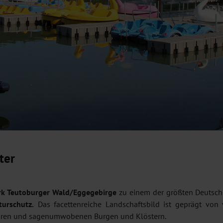
ter
rk Teutoburger Wald/Eggegebirge
zu einem der größten Deutschl
turschutz.
Das facettenreiche Landschaftsbild ist geprägt von 
ooren und sagenumwobenen Burgen und Klöstern.