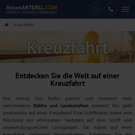
Tog
nav
Kreuzfahrt
Kreuzfahrt
Entdecken Sie die Welt auf einer
Kreuzfahrt
Nur einmal den Koffer packen und trotzdem viele
verschiedene
Städte und Landschaften
erleben? Das geht
problemlos
auf
einer Kreuzfahrt! Eine Schiffsreise bietet eine
Mischung aus erholsamen
Seetagen
auf dem Schiff
und
abwechslungsreichen Landgängen. Sie haben
auf einer
Kreuzfahrt
zahlreiche Möglichkeiten: Entdecken Sie die