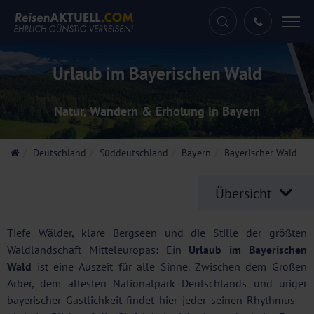
Tog
nav
Urlaub im Bayerischen Wald
Natur, Wandern & Erholung in Bayern
Deutschland
Süddeutschland
Bayern
Bayerischer Wald
Übersicht
Tiefe Wälder, klare Bergseen und die Stille der größten
Waldlandschaft Mitteleuropas: Ein
Urlaub im Bayerischen
Wald
ist eine Auszeit für alle Sinne. Zwischen dem Großen
Arber, dem ältesten Nationalpark Deutschlands und uriger
bayerischer Gastlichkeit findet hier jeder seinen Rhythmus –